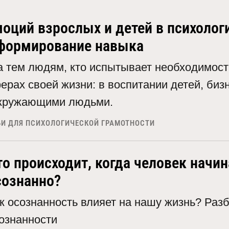
оций взрослых и детей в психолог
 формирование навыка
на тем людям, кто испытывает необходимост
рах своей жизни: в воспитании детей, биз
окружающими людьми.
ЬИ ДЛЯ ПСИХОЛОГИЧЕСКОЙ ГРАМОТНОСТИ
то происходит, когда человек начи
сознанно?
к осознанность влияет на нашу жизнь? Раз
ознанности