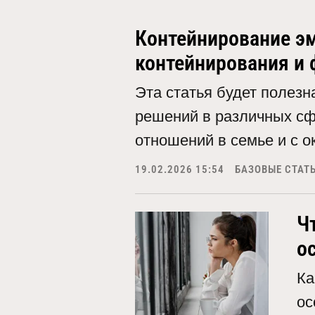
Контейнирование эм
контейнирования и
Эта статья будет полез
решений в различных сфе
отношений в семье и с 
19.02.2026 15:54
БАЗОВЫЕ СТАТ
Ч
о
Ка
ос