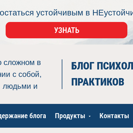
 остаться устойчивым в НЕустойч
жизни?
УЗНАТЬ
о сложном в
БЛОГ ПСИХОЛ
ии с собой,
ПРАКТИКОВ
и людьми и
держание блога
Продукты
Контакты