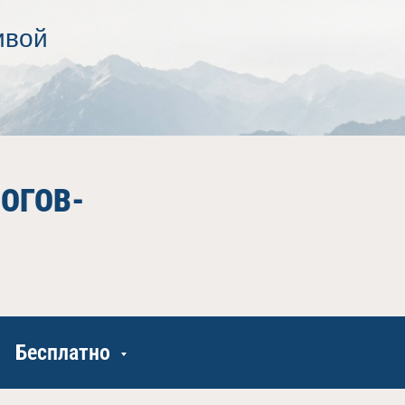
ивой
ОГОВ-
Бесплатно