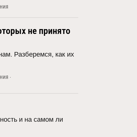
АНИЯ
оторых не принято
ам. Разберемся, как их
АНИЯ
ность и на самом ли